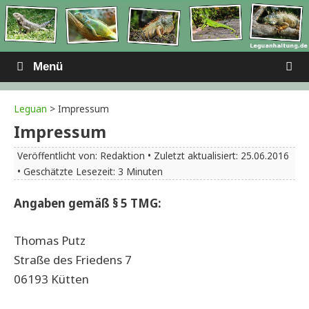
Zum
Inhalt
springen
Menü
Leguan
>
Impressum
Impressum
Veröffentlicht von: Redaktion • Zuletzt aktualisiert: 25.06.2016
• Geschätzte Lesezeit: 3 Minuten
Angaben gemäß § 5 TMG:
Thomas Putz
Straße des Friedens 7
06193 Kütten