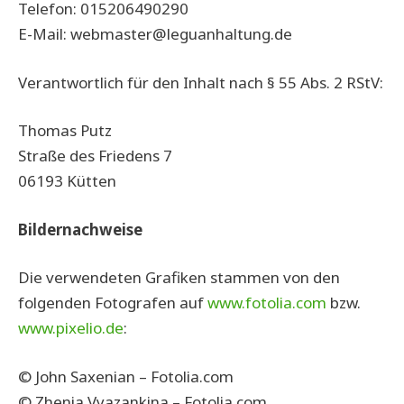
Telefon: 015206490290
E-Mail: webmaster@leguanhaltung.de
Verantwortlich für den Inhalt nach § 55 Abs. 2 RStV:
Thomas Putz
Straße des Friedens 7
06193 Kütten
Bildernachweise
Die verwendeten Grafiken stammen von den
folgenden Fotografen auf
www.fotolia.com
bzw.
www.pixelio.de
:
© John Saxenian – Fotolia.com
© Zhenia Vyazankina – Fotolia.com